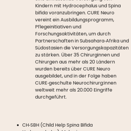
Kindern mit Hydrocephalus und Spina
bifida voranzubringen. CURE Neuro
vereint ein Ausbildungsprogramm,
Pflegeinitiativen und
Forschungsaktivitäten, um durch
Partnerschaften in Subsahara‑Afrika und
Südostasien die Versorgungskapazitäten
zu stärken. Über 35 Chirurginnen und
Chirurgen aus mehr als 20 Ländern
wurden bereits über CURE Neuro
ausgebildet, und in der Folge haben
CURE‑geschulte Neurochirurg:innen
weltweit mehr als 20.000 Eingriffe
durchgeführt.
CH‑SBH (Child Help Spina Bifida