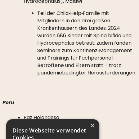
Hydrocephalus), Malawi
Teil der Child‑Help‑Familie mit
Mitgliedern in den drei großen
Krankenhäusern des Landes. 2024
wurden 686 Kinder mit Spina bifida und
Hydrocephalus betreut; zudem fanden
Seminare zum Kontinenz‑Management
und Trainings für Fachpersonal,
Betroffene und Eltern statt – trotz
pandemiebedingter Herausforderungen.
Peru
Paz Holandesa
×
(Informationen folgen)
Diese Webseite verwendet
Cookies.