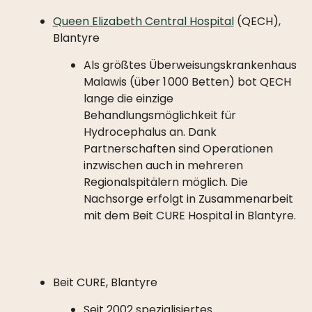
Queen Elizabeth Central Hospital
(QECH),
Blantyre
Als größtes Überweisungskrankenhaus
Malawis (über 1 000 Betten) bot QECH
lange die einzige
Behandlungsmöglichkeit für
Hydrocephalus an. Dank
Partnerschaften sind Operationen
inzwischen auch in mehreren
Regionalspitälern möglich. Die
Nachsorge erfolgt in Zusammenarbeit
mit dem Beit CURE Hospital in Blantyre.
Beit CURE, Blantyre
Seit 2002 spezialisiertes