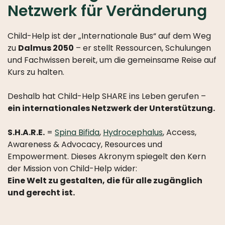
Netzwerk für Veränderung
Child-Help ist der „Internationale Bus“ auf dem Weg
zu
Dalmus 2050
– er stellt Ressourcen, Schulungen
und Fachwissen bereit, um die gemeinsame Reise auf
Kurs zu halten.
Deshalb hat Child-Help SHARE ins Leben gerufen –
ein internationales Netzwerk der Unterstützung.
S.H.A.R.E.
=
Spina Bifida
,
Hydrocephalus
, Access,
Awareness & Advocacy, Resources und
Empowerment. Dieses Akronym spiegelt den Kern
der Mission von Child-Help wider:
Eine Welt zu gestalten, die für alle zugänglich
und gerecht ist.