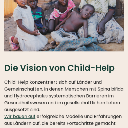
UNTERSTÜTZER
DER
KONZERTREIHE
2026
UNTERSTÜTZER
DER
KONZERTREIHE
2025
Die Vision von Child-Help
Child-Help konzentriert sich auf Länder und
Gemeinschaften, in denen Menschen mit Spina bifida
und Hydrocephalus systematischen Barrieren im
Gesundheitswesen und im gesellschaftlichen Leben
ausgesetzt sind.
Wir bauen auf
erfolgreiche Modelle und Erfahrungen
aus Ländern auf, die bereits Fortschritte gemacht