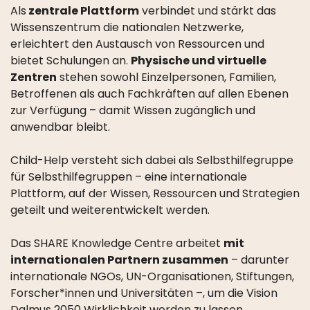
Als
zentrale Plattform
verbindet und stärkt das
Wissenszentrum die nationalen Netzwerke,
erleichtert den Austausch von Ressourcen und
bietet Schulungen an.
Physische und virtuelle
Zentren
stehen sowohl Einzelpersonen, Familien,
Betroffenen als auch Fachkräften auf allen Ebenen
zur Verfügung – damit Wissen zugänglich und
anwendbar bleibt.
Child-Help versteht sich dabei als Selbsthilfegruppe
für Selbsthilfegruppen – eine internationale
Plattform, auf der Wissen, Ressourcen und Strategien
geteilt und weiterentwickelt werden.
Das SHARE Knowledge Centre arbeitet
mit
internationalen Partnern zusammen
– darunter
internationale NGOs, UN-Organisationen, Stiftungen,
Forscher*innen und Universitäten –, um die Vision
Dalmus 2050 Wirklichkeit werden zu lassen.