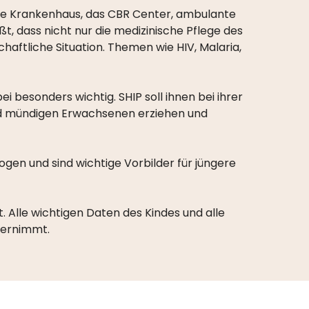
che Krankenhaus, das CBR Center, ambulante
t, dass nicht nur die medizinische Pflege des
chaftliche Situation. Themen wie HIV, Malaria,
 besonders wichtig. SHIP soll ihnen bei ihrer
und mündigen Erwachsenen erziehen und
gen und sind wichtige Vorbilder für jüngere
 Alle wichtigen Daten des Kindes und alle
übernimmt.