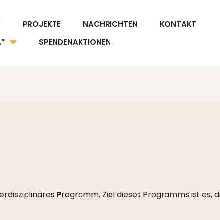
PROJEKTE
NACHRICHTEN
KONTAKT
A”
SPENDENAKTIONEN
erdisziplinäres
P
rogramm. Ziel dieses Programms ist es,