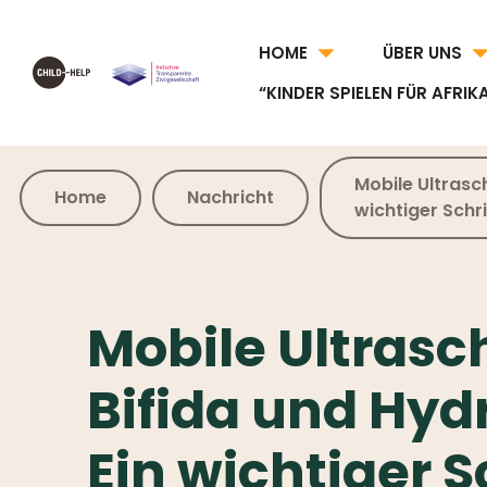
HOME
ÜBER UNS
“KINDER SPIELEN FÜR AFRIK
Mobile Ultrasc
Home
Nachricht
wichtiger Schr
Mobile Ultrasc
Bifida und Hyd
Ein wichtiger S