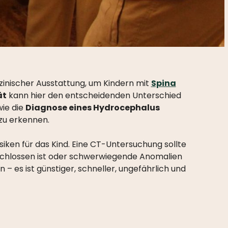
izinischer Ausstattung, um Kindern mit
Spina
ät
kann hier den entscheidenden Unterschied
ie die
Diagnose eines Hydrocephalus
 zu erkennen.
siken für das Kind. Eine CT-Untersuchung sollte
eschlossen ist oder schwerwiegende Anomalien
 es ist günstiger, schneller, ungefährlich und