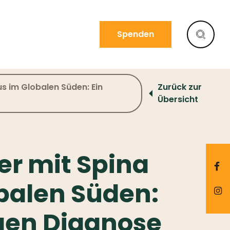
Spenden
us im Globalen Süden: Ein
Zurück zur
Übersicht
er mit Spina
balen Süden:
tigen Diagnose