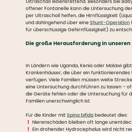
Ultraschall lebensrettend. Besonders bei Bab
offener Fontanelle kann die Untersuchung d
per Ultraschall helfen, die Hirnflüssigkeit (Li
und dahingehend über eine
Shunt-Operation
für überschüssige Gehirnflüssigkeit) zu entsc
Die große Herausforderung in unseren
In Ländern wie Uganda, Kenia oder Malawi gibt
Krankenhäuser, die über ein funktionierendes 
verfügen. Viele Familien müssen weite Streck
eine Untersuchung durchführen zu lassen – oft
die Geräte fehlen oder die Untersuchung für 
Familien unerschwinglich ist.
Für die Kinder mit
Spina bifida
bedeutet dies:
Nierenschäden bleiben oft lange unentdec
Ein drohender Hydrocephalus wird nicht re