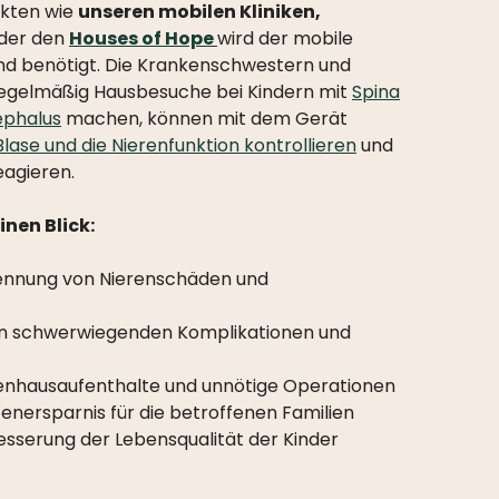
ekten wie
unseren mobilen Kliniken,
der den
Houses of Hope
wird der mobile
end benötigt. Die Krankenschwestern und
 regelmäßig Hausbesuche bei Kindern mit
Spina
ephalus
machen, können mit dem Gerät
Blase und die Nierenfunktion kontrollieren
und
eagieren.
inen Blick:
kennung von Nierenschäden und
n schwerwiegenden Komplikationen und
nhausaufenthalte und unnötige Operationen
enersparnis für die betroffenen Familien
sserung der Lebensqualität der Kinder