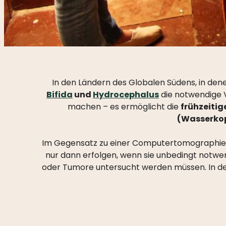
In den Ländern des Globalen Südens, in dene
Bifida
und
Hydrocephalus
die notwendige 
machen – es ermöglicht die
frühzeiti
(Wasserko
Im Gegensatz zu einer Computertomographie (CT)
nur dann erfolgen, wenn sie unbedingt notwe
oder Tumore untersucht werden müssen. In den 