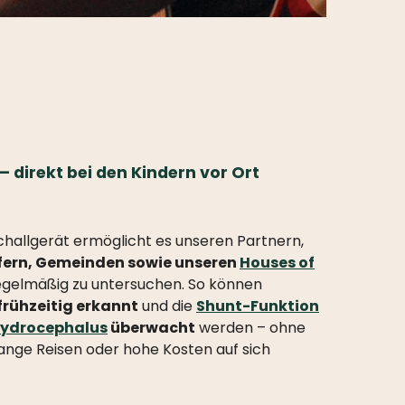
– direkt bei den Kindern vor Ort
challgerät ermöglicht es unseren Partnern,
rfern, Gemeinden sowie unseren
Houses of
egelmäßig zu untersuchen. So können
rühzeitig erkannt
und die
Shunt-Funktion
ydrocephalus
überwacht
werden – ohne
lange Reisen oder hohe Kosten auf sich