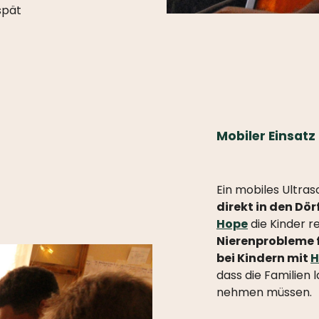
spät
Mobiler Einsatz 
Ein mobiles Ultras
direkt in den Dö
Hope
die Kinder r
Nierenprobleme f
bei Kindern mit
H
dass die Familien 
nehmen müssen.