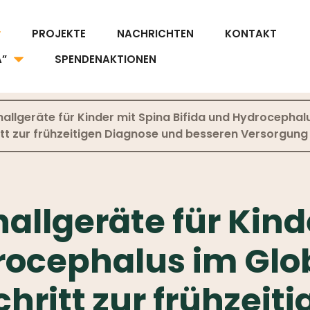
PROJEKTE
NACHRICHTEN
KONTAKT
A”
SPENDENAKTIONEN
hallgeräte für Kinder mit Spina Bifida und Hydrocephal
itt zur frühzeitigen Diagnose und besseren Versorgung
hallgeräte für Kind
rocephalus im Glo
chritt zur frühzei